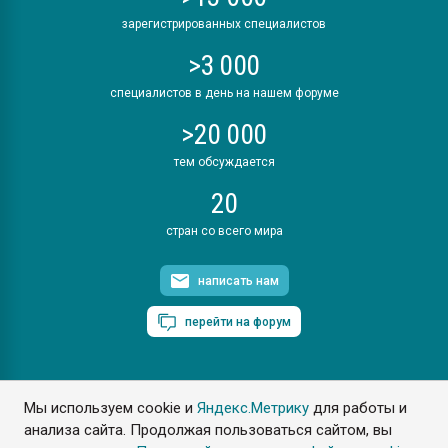
зарегистрированных специалистов
>3 000
специалистов в день на нашем форуме
>20 000
тем обсуждается
20
стран со всего мира
написать нам
перейти на форум
Мы используем cookie и
Яндекс.Метрику
для работы и
ПластЭксперт © 2006. Все права защищены
анализа сайта. Продолжая пользоваться сайтом, вы
Разрешается копирование материалов сайта с обязательной
ссылкой на www.e-plastic.ru