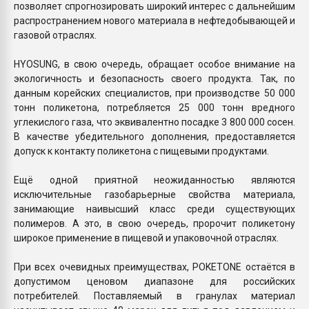
позволяет спрогнозировать широкий интерес с дальнейшим
распространением нового материала в нефтедобывающей и
газовой отраслях.
HYOSUNG, в свою очередь, обращает особое внимание на
экологичность и безопасность своего продукта. Так, по
данным корейских специалистов, при производстве 50 000
тонн поликетона, потребляется 25 000 тонн вредного
углекислого газа, что эквивалентно посадке 3 800 000 сосен.
В качестве убедительного дополнения, предоставляется
допуск к контакту поликетона с пищевыми продуктами.
Ещё одной приятной неожиданностью являются
исключительные газобарьерные свойства материала,
занимающие наивысший класс среди существующих
полимеров. А это, в свою очередь, пророчит поликетону
широкое применение в пищевой и упаковочной отраслях.
При всех очевидных преимуществах, POKETONE остаётся в
допустимом ценовом диапазоне для российских
потребителей. Поставляемый в гранулах материал