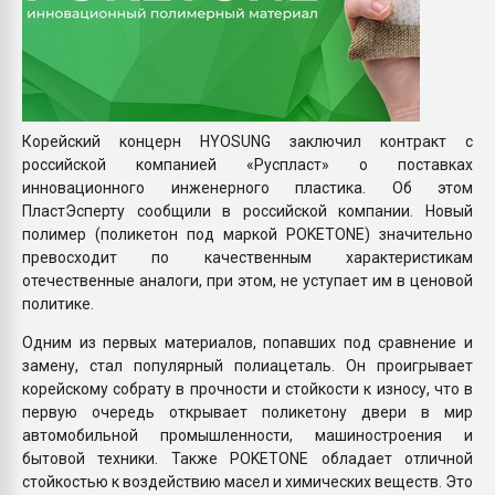
Корейский концерн HYOSUNG заключил контракт с
российской компанией «Руспласт» о поставках
инновационного инженерного пластика. Об этом
ПластЭсперту сообщили в российской компании. Новый
полимер (поликетон под маркой POKETONE) значительно
превосходит по качественным характеристикам
отечественные аналоги, при этом, не уступает им в ценовой
политике.
Одним из первых материалов, попавших под сравнение и
замену, стал популярный полиацеталь. Он проигрывает
корейскому собрату в прочности и стойкости к износу, что в
первую очередь открывает поликетону двери в мир
автомобильной промышленности, машиностроения и
бытовой техники. Также POKETONE обладает отличной
стойкостью к воздействию масел и химических веществ. Это