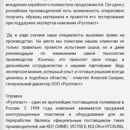
внедрение корейского поликетона продолжаются. Сегодня у
российских производителей есть возможность оперативно
получить образец материала и провести его тестирование
при поддержке экспертов компании «Руспласт».
"Да, в ряде случаев наши специалисты выезжаю прямо на
производство. На месте мы помогаем нашим клиентам не
только правильно провести испытания сырья, но и даём
рекомендации по изменениям самой технологии
производства. Конечно, это приносит свои плоды в
дальнейшем сотрудничестве с нашими партнёрами. Ведь
экспертное мнение, успешный опыт и готовые решения всегда
ценились в подобных областях,"
- отметил Алексей Сюкрин,
генеральный директор ООО «Руспласт»
Справка
«Руспласт» - один из крупнейших поставщиков полимеров в
России. С 1999 года компания занимается продажей
конструкционных пластиков и оборудования для их
переработки. Являясь официальным поставщиком таких
производителей, как KEP, CHIMEI, VICTREX, KOLON и HYOSUNG,