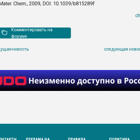
Mater. Chem., 2009, DOI: 10.1039/b815289f
ch
Комментировать на
форуме
ущая новость
следующая ново
ОНТАКТЫ
РЕКЛАМА НА
ПРАВИЛА
ПОЛИТИКА