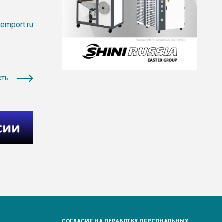
emport.ru
сть
СОГЛАСИЕ НА ОБРАБОТКУ ПЕРСОНАЛЬНЫХ