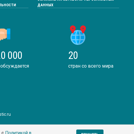
ЛЬНОСТИ
ДАННЫХ
0 000
20
 обсуждается
стран со всего мира
tic.ru
ь с
Политикой в