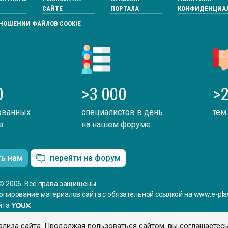
САЙТЕ
ПОРТАЛА
КОНФИДЕНЦИА
ТНОШЕНИИ ФАЙЛОВ COOKIE
0
>3 000
>2
ованных
специалистов в день
тем
в
на нашем форуме
ть нам
перейти на форум
© 2006. Все права защищены
опирование материалов сайта с обязательной ссылкой на www.e-plas
йта
ализа сайта. Продолжая пользоваться сайтом, вы соглашаетес