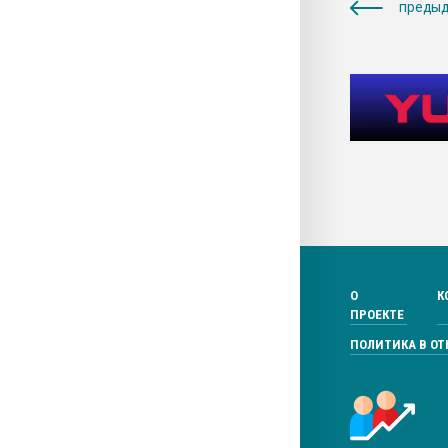
предыд
О
К
ПРОЕКТЕ
ПОЛИТИКА В О