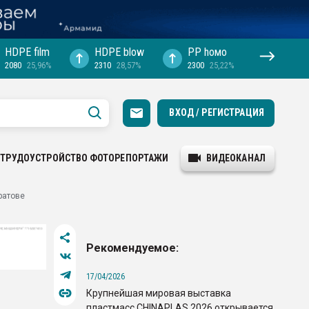
HDPE film
HDPE blow
PP hомо
2080
25,96%
2310
28,57%
2300
25,22%
ВХОД / РЕГИСТРАЦИЯ
ТРУДОУСТРОЙСТВО
ФОТОРЕПОРТАЖИ
ВИДЕОКАНАЛ
ратове
Рекомендуемое:
17/04/2026
Крупнейшая мировая выставка
пластмасс CHINAPLAS 2026 открывается