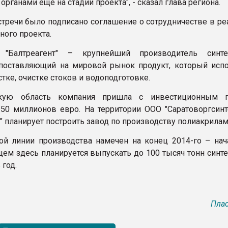
рганами еще на стадии проекта", - сказал глава региона.
стречи было подписано соглашение о сотрудничестве в ре
ного проекта.
Балтреагент" – крупнейший производитель синтет
поставляющий на мировой рынок продукт, который испо
тке, очистке стоков и водоподготовке.
кую область компания пришла с инвестиционным п
50 миллионов евро. На территории ООО "Саратоворгсинт
" планирует построить завод по производству полиакрилам
ой линии производства намечен на конец 2014-го – нач
ущем здесь планируется выпускать до 100 тысяч тонн синт
 год.
Плас