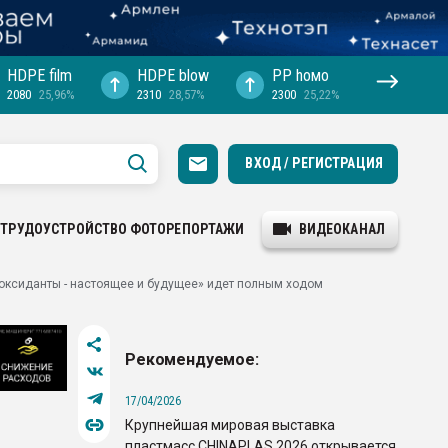
HDPE film
HDPE blow
PP hомо
2080
25,96%
2310
28,57%
2300
25,22%
ВХОД / РЕГИСТРАЦИЯ
ТРУДОУСТРОЙСТВО
ФОТОРЕПОРТАЖИ
ВИДЕОКАНАЛ
оксиданты - настоящее и будущее» идет полным ходом
Рекомендуемое:
17/04/2026
Крупнейшая мировая выставка
пластмасс CHINAPLAS 2026 открывается