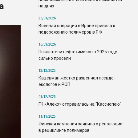
а
на днях
26/03/2026
Военная операция в Иране привела к
подорожанию полимеров в РФ
16/03/2026
Показатели нефтехимиков в 2025 году
сильно просели
12/12/2025
Кацевман жестко развенчал псевдо-
экологов и РОП
01/12/2025
ГК «Алеко» отправилась на "Кассиопею"
11/11/2025
Финская компания заявила о революции
в рециклинге полимеров