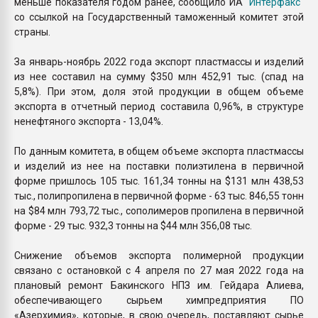
меньше показателя годом ранее, сообщило ИА
"Интерфакс"
со ссылкой на Государственный таможенный комитет этой
страны.
За январь-ноябрь 2022 года экспорт пластмассы и изделий
из нее составил на сумму $350 млн 452,91 тыс. (спад на
5,8%). При этом, доля этой продукции в общем объеме
экспорта в отчетный период составила 0,96%, в структуре
ненефтяного экспорта - 13,04%.
По данным комитета, в общем объеме экспорта пластмассы
и изделий из нее на поставки полиэтилена в первичной
форме пришлось 105 тыс. 161,34 тонны на $131 млн 438,53
тыс., полипропилена в первичной форме - 63 тыс. 846,55 тонн
на $84 млн 793,72 тыс., сополимеров пропилена в первичной
форме - 29 тыс. 932,3 тонны на $44 млн 356,08 тыс.
Снижение объемов экспорта полимерной продукции
связано с остановкой с 4 апреля по 27 мая 2022 года на
плановый ремонт Бакинского НПЗ им. Гейдара Алиева,
обеспечивающего сырьем химпредприятия ПО
«Азерхимия», которые, в свою очередь, поставляют сырье