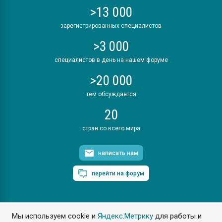
>13 000
зарегистрированных специалистов
>3 000
специалистов в день на нашем форуме
>20 000
тем обсуждается
20
стран со всего мира
написать нам
перейти на форум
Мы используем cookie и
Яндекс.Метрику
для работы и
ПластЭксперт © 2006. Все права защищены