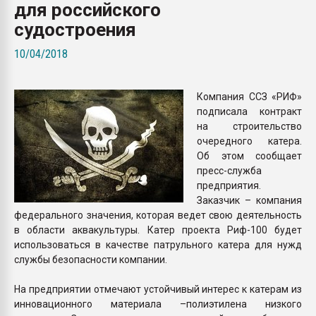
для российского
Всё, что касается выду
бутылок
судостроения
10/04/2018
ПЕРЕЙТИ НА 
Компания ССЗ «РИФ»
подписала контракт
на строительство
очередного катера.
Об этом сообщает
пресс-служба
предприятия.
Заказчик – компания
федерального значения, которая ведет свою деятельность
в области аквакультуры. Катер проекта Риф-100 будет
использоваться в качестве патрульного катера для нужд
службы безопасности компании.
На предприятии отмечают устойчивый интерес к катерам из
инновационного материала –полиэтилена низкого