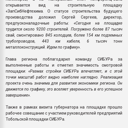
открывается вид на строительную площадку
«ЗапСибНефтехима. О статусе строительства будущего
производства доложил Сергей Сергеев, директор,
предпусконаладочные работы:
«Сегодня на площадке
трудится около 9200 строителей. Погружено более 87 тысяч
свай, смонтировано 845 колодцев, более 154 км подземных
трубопроводов, 443 км кабеля, 6 тысяч тонн
металлоконструкций. Идем по графику».
Глава региона поблагодарил команду СИБУРа за
выполненные работы и отметил значимость смотровой
площадки:
«Размах стройки СИБУРа впечатляет, и с этой
точки масштаб работ видно наиболее наглядно. Реализация
проекта очень значима для развития экономики региона. Он
движется по графику, это вселяет уверенность в его успешное
завершение».
Также в рамках визита губернатора на площадке прошло
рабочее совещание с участием руководителей предприятий
Тобольской площадки СИБУРа.