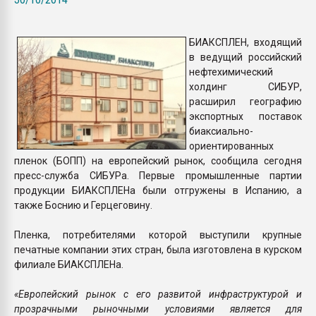
Всё, что касается выду
бутылок
БИАКСПЛЕН, входящий
в ведущий российский
ПЕРЕЙТИ НА 
нефтехимический
холдинг СИБУР,
расширил географию
экспортных поставок
биаксиально-
ориентированных
пленок (БОПП) на европейский рынок, сообщила сегодня
пресс-служба СИБУРа. Первые промышленные партии
продукции БИАКСПЛЕНа были отгружены в Испанию, а
также Боснию и Герцеговину.
Пленка, потребителями которой выступили крупные
печатные компании этих стран, была изготовлена в курском
филиале БИАКСПЛЕНа.
«Европейский рынок с его развитой инфраструктурой и
прозрачными рыночными условиями является для