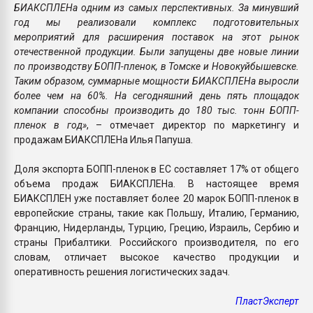
БИАКСПЛЕНа одним из самых перспективных. За минувший
год мы реализовали комплекс подготовительных
мероприятий для расширения поставок на этот рынок
отечественной продукции. Были запущены две новые линии
по производству БОПП-пленок, в Томске и Новокуйбышевске.
Таким образом, суммарные мощности БИАКСПЛЕНа выросли
более чем на 60%. На сегодняшний день пять площадок
компании способны производить до 180 тыс. тонн БОПП-
пленок в год»
, – отмечает директор по маркетингу и
продажам БИАКСПЛЕНа Илья Папуша.
Доля экспорта БОПП-пленок в ЕС составляет 17% от общего
объема продаж БИАКСПЛЕНа. В настоящее время
БИАКСПЛЕН уже поставляет более 20 марок БОПП-пленок в
европейские страны, такие как Польшу, Италию, Германию,
Францию, Нидерланды, Турцию, Грецию, Израиль, Сербию и
страны Прибалтики. Российского производителя, по его
словам, отличает высокое качество продукции и
оперативность решения логистических задач.
ПластЭксперт