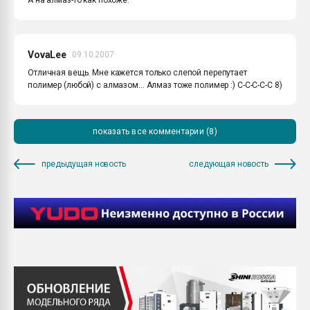
VovaLee
09.10.2007
Отличная вещь. Мне кажется только слепой перепутает
полимер (любой) с алмазом... Алмаз тоже полимер :) С-С-С-С-С 8)
показать все комментарии (8)
предыдущая новость
следующая новость