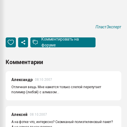
ПластЭксперт
Комментировать на
форуме
Комментарии
Александр
08.10.2007
Отличная вещь. Мне кажется только слепой перепутает
полимер (любой) с алмазом...
Алексей
08.10.2007
А на фотке что, интересно? Скомканый полиэтиленовый пакет?
А на алмаз-то как похоже.