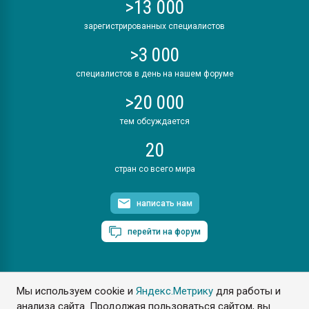
>13 000
зарегистрированных специалистов
>3 000
специалистов в день на нашем форуме
>20 000
тем обсуждается
20
стран со всего мира
написать нам
перейти на форум
Мы используем cookie и
Яндекс.Метрику
для работы и
ПластЭксперт © 2006. Все права защищены
анализа сайта. Продолжая пользоваться сайтом, вы
Разрешается копирование материалов сайта с обязательной