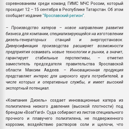
соревнованиям среди команд ГИМС МЧС России, который
проходит 12 – 15 сентября в Республике Татарстан. Об этом
сообщает издание
"Ярославский регион"
.
– Производство катеров – новое направление развития
бизнеса для компании, специализирующейся на изготовлении
дизель-генераторных станций и энергоустановок.
Диверсификация производства расширяет возможности
предприятия осваивать новые технологии и рынки, а значит,
гарантирует стабильные перспективы,
– отметил
заместитель председателя правительства Ярославской
области Максим Авдеев. –
Инновационная продукция
представляет интерес для широкого круга потребителей, в
числе которых и оперативные службы, и имеет высокий
экспортный потенциал.
«Компания Дизель» создает инновационные катера из
полиэтилена низкого давления (высокой плотности) под
брендом «BoatYard». Суда собирают из листов специального
прочного и плавучего полиэтилена, не подверженного
коррозии, воздействию растворов соли и щелочи, что