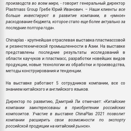
производств во всем мире,
- говорит генеральный директор
Plastmass Group Гребе Юрий Иванович.
– Наши клиенты все
больше инвестируют в развитие компании, в «умное»
расходование бюджета, которое стало еще более актуально за
последние полтора года».
Chinaplas - крупнейшая отраслевая выставка пластмассовой
и резинотехнической промышленности в Азии. На выставке
представлены последние результаты исследований в
области каучуков и пластмасс, разработки новейших видов
продукции, новые технологии их обработки и производства,
методы конструирования и тенденции.
На выставке работают 5 сотрудников компании, все со
знанием китайского и английского языков.
Директор по развитию, Дмитрий Ли отмечает:
«Китайские
компании заинтересованы в приобретении российских
композитов. Участие в выставке ChinaPlas 2021 позволит
компании расширить свои возможности по экспорту
российской продукции на китайский рынок».