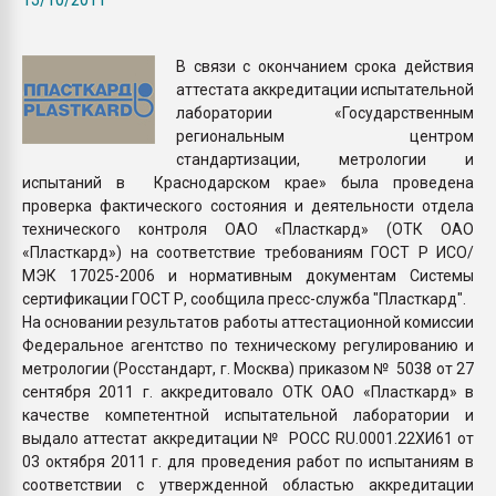
покупка, обмен
В связи с окончанием срока действия
ПЕРЕЙТИ НА 
аттестата аккредитации испытательной
лаборатории «Государственным
региональным центром
стандартизации, метрологии и
испытаний в Краснодарском крае» была проведена
проверка фактического состояния и деятельности отдела
технического контроля ОАО «Пласткард» (ОТК ОАО
«Пласткард») на соответствие требованиям ГОСТ Р ИСО/
МЭК 17025-2006 и нормативным документам Системы
сертификации ГОСТ Р, сообщила пресс-служба "Пласткард".
На основании результатов работы аттестационной комиссии
Федеральное агентство по техническому регулированию и
метрологии (Росстандарт, г. Москва) приказом № 5038 от 27
сентября 2011 г. аккредитовало ОТК ОАО «Пласткард» в
качестве компетентной испытательной лаборатории и
выдало аттестат аккредитации № РОСС RU.0001.22ХИ61 от
03 октября 2011 г. для проведения работ по испытаниям в
соответствии с утвержденной областью аккредитации