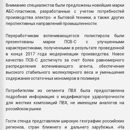
Вниманию специалистов были предложены новейшие марки
АБС-пластиков, разработанные с учетом потребностей
производства электро- и бытовой техники, а также других
перспективных направлений промышленности.
Переработчикам вспенивающегося полистирола были
презентованы марки ПСВ-С с улучшенными
характеристиками, полученными в результате проведенной
в конце 2017 года модернизации производства. Новое
качество ПСВ-С достигнуто за счет более равномерного
распределения вспенивающего агента, обеспечения
высокого стабильного молекулярного веса и уменьшения
содержания остаточных мономеров в полимере.
Потребителям из сегмента ПВХ была предоставлена
подробная информация о модификаторе ударопрочности
для жестких композиций ПВХ, не имеющем аналогов на
российском рынке.
Гости стенда представляли широкую географию российских
регионов, стран ближнего и дальнего зарубежья.
«На