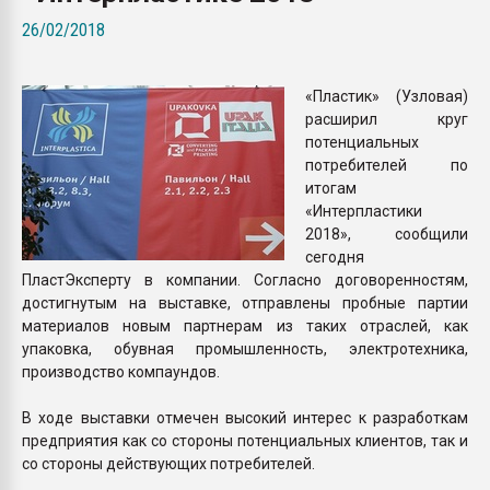
Всё, что касается выду
26/02/2018
бутылок
«Пластик» (Узловая)
ПЕРЕЙТИ НА 
расширил круг
потенциальных
потребителей по
итогам
«Интерпластики
2018», сообщили
сегодня
ПластЭксперту в компании. Согласно договоренностям,
достигнутым на выставке, отправлены пробные партии
материалов новым партнерам из таких отраслей, как
упаковка, обувная промышленность, электротехника,
производство компаундов.
В ходе выставки отмечен высокий интерес к разработкам
предприятия как со стороны потенциальных клиентов, так и
со стороны действующих потребителей.