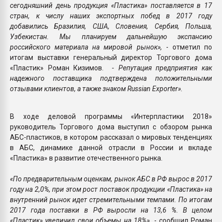
сегодняшний день продукция «Пластика» поставляется в 17
стран, к числу наших экспортных побед в 2017 году
добавились Бразилия, США, Словения, Сербия, Польша,
Узбекистан.
Мы планируем дальнейшую экспансию
российского материала на мировой рынок»,
- отметил по
итогам выставки генеральный директор Торгового дома
«Пластик» Роман Кизимов.
- Репутация предприятия как
надежного поставщика подтверждена положительными
отзывами клиентов, а также знаком Russian Exporter».
В ходе деловой программы «Интерпластики 2018»
руководитель Торгового дома выступил с обзором рынка
АБС-пластиков, в котором рассказал о мировых тенденциях
в АБС, динамике данной отрасли в России и вкладе
«Пластика» в развитие отечественного рынка.
«По предварительным оценкам, рынок АБС в РФ вырос в 2017
году на 2,0%, при этом рост поставок продукции «Пластика» на
внутренний рынок идет стремительными темпами. По итогам
2017 года поставки в РФ выросли на 13,6 %. В целом
«Пластик» увеличил свои объемы на 18%»,
- сообщил Роман