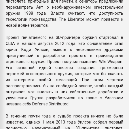
пистолета, пригодные для печати, а сенаторы предложили
пересмотреть Акт о необнаруживаемом огнестрельном
оружии 1988 года. Власти считают, что доступность
технологии производства The Liberator может привести к
новой волне терактов.
Проект печатаемого на 3D-принтере оружия стартовал в
США в начале августа 2012 года. Его основателем стал
юрист Коди Уилсон, вместе с несколькими друзьями
приступивший к разработке простого в производстве
стрелкового оружия. Проект получил название Wiki Weapon.
Его основной идеей является создание трехмерных
чертежей огнестрельного оружия, которые мог бы скачать
из интернета любой желающий. При этом чертежи
распространялись бы на свободной основе, чтобы каждый
энтузиаст мог вносить в них собственные доработки и
улучшения. Группа разработчиков во главе с Уилсоном
назвала себя Defense Distributed.
В течение почти года о судьбе проекта ничего не было
известно, однако 1 мая 2013 года Уилсон собрал первый
полностью напечатанный на 3D-принтере пистолет,