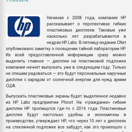
Armaloy PC/ABS-1IM че
Начиная с 2008 года, компания HP
ПЕРЕЙТИ НА 
рассказывает о перспективах гибких
пластиковых дисплеев. Таковые уже
насколько лет разрабатываются в
недрах HP Labs. В пятницу издание CNet
опубликовало заметку о посещении тайной лаборатории HP.
Из всей предоставленной информации сразу можно
выделить главное — дисплеи на пластиковой подложке
компания начнёт выпускать уже в следующем году. Только
не спешим радоваться — это будут персональные наручные
дисплеи с зарядом от солнечной энергии для нужд армии
США.
Выпускать пластиковые экраны будет выделенное недавно
из HP Labs предприятие Phicot. На «гражданке» гибкие
дисплеи HP пропишутся где-то с 2014 года. Пластиковые
дисплеи будут настолько удобны и экономичны в
производстве, утверждает HP, что через 10 лет о дисплеях
на стеклянной подложке все забудут, как это произошло с