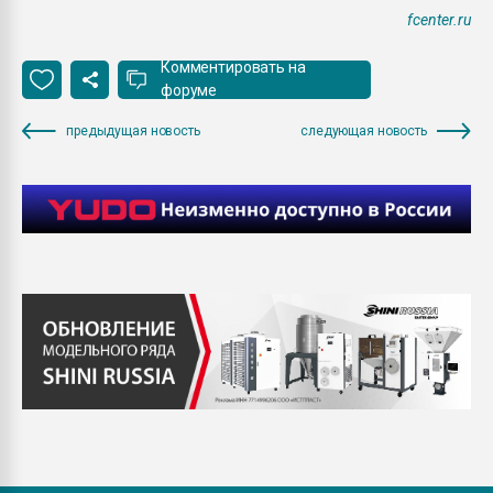
fcenter.ru
Комментировать на
форуме
предыдущая новость
следующая новость