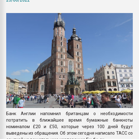
Всё, что касается выду
бутылок
ПЕРЕЙТИ НА 
Банк Англии напомнил британцам о необходимости
потратить в ближайшее время бумажные банкноты
номиналом £20 и £50, которые через 100 дней будут
выведены из обращения. Об этом сегодня написало ТАСС со