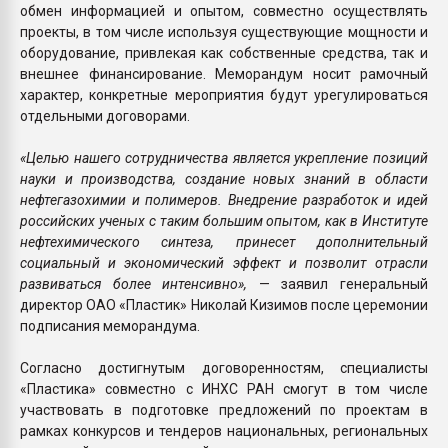
обмен информацией и опытом, совместно осуществлять
проекты, в том числе используя существующие мощности и
оборудование, привлекая как собственные средства, так и
внешнее финансирование. Меморандум носит рамочный
характер, конкретные мероприятия будут урегулироваться
отдельными договорами.
«Целью нашего сотрудничества является укрепление позиций
науки и производства, создание новых знаний в области
нефтегазохимии и полимеров. Внедрение разработок и идей
российских ученых с таким большим опытом, как в Институте
нефтехимического синтеза, принесет дополнительный
социальный и экономический эффект и позволит отрасли
развиваться более интенсивно»,
— заявил генеральный
директор ОАО «Пластик» Николай Кизимов после церемонии
подписания меморандума.
Согласно достигнутым договоренностям, специалисты
«Пластика» совместно с ИНХС РАН смогут в том числе
участвовать в подготовке предложений по проектам в
рамках конкурсов и тендеров национальных, региональных