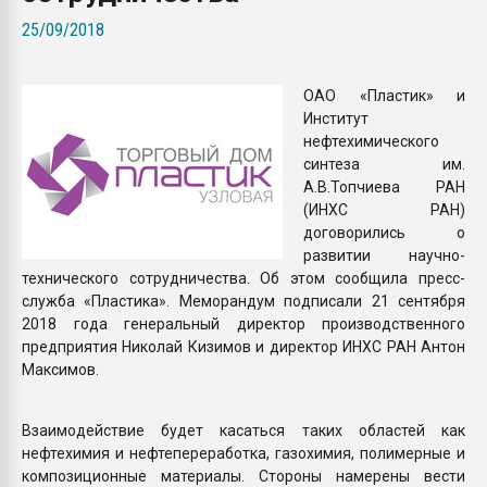
Всё, что касается выду
25/09/2018
бутылок
ОАО «Пластик» и
ПЕРЕЙТИ НА 
Институт
нефтехимического
синтеза им.
А.В.Топчиева РАН
(ИНХС РАН)
договорились о
развитии научно-
технического сотрудничества. Об этом сообщила пресс-
служба «Пластика». Меморандум подписали 21 сентября
2018 года генеральный директор производственного
предприятия Николай Кизимов и директор ИНХС РАН Антон
Максимов.
Взаимодействие будет касаться таких областей как
нефтехимия и нефтепереработка, газохимия, полимерные и
композиционные материалы. Стороны намерены вести