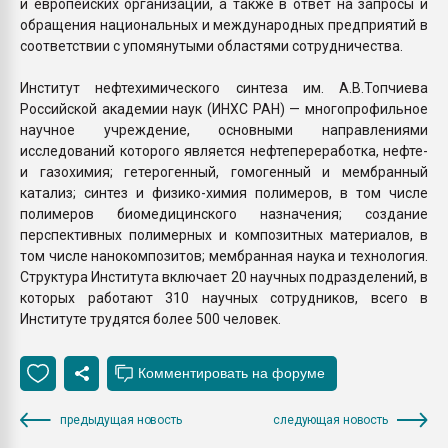
и европейских организаций, а также в ответ на запросы и
обращения национальных и международных предприятий в
соответствии с упомянутыми областями сотрудничества.
Институт нефтехимического синтеза им. А.В.Топчиева
Российской академии наук (ИНХС РАН) — многопрофильное
научное учреждение, основными направлениями
исследований которого является нефтепереработка, нефте-
и газохимия; гетерогенный, гомогенный и мембранный
катализ; синтез и физико-химия полимеров, в том числе
полимеров биомедицинского назначения; создание
перспективных полимерных и композитных материалов, в
том числе нанокомпозитов; мембранная наука и технология.
Структура Института включает 20 научных подразделений, в
которых работают 310 научных сотрудников, всего в
Институте трудятся более 500 человек.
предыдущая новость
следующая новость