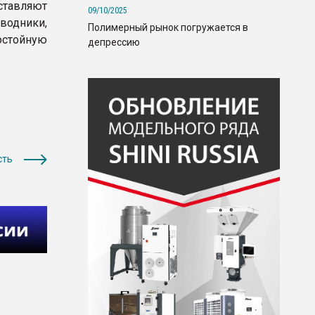
тавляют
09/10/2025
водники,
Полимерный рынок погружается в
стойную
депрессию
сть