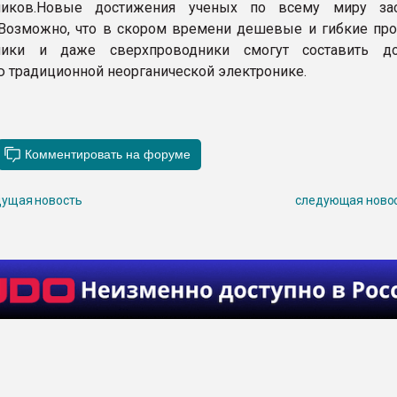
ников.Новые достижения ученых по всему миру зас
 Возможно, что в скором времени дешевые и гибкие про
ники и даже сверхпроводники смогут составить до
 традиционной неорганической электронике.
ущая новость
следующая ново