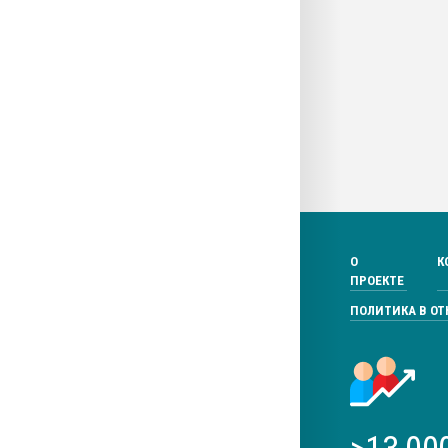
О
К
ПРОЕКТЕ
ПОЛИТИКА В О