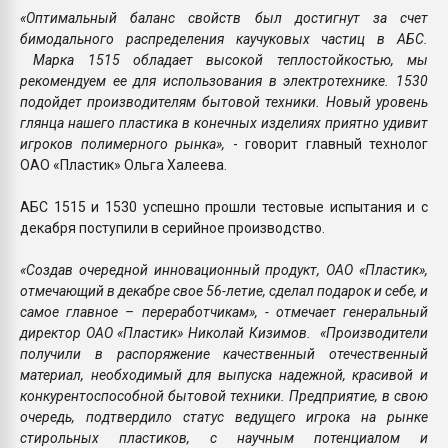
«Оптимальный баланс свойств был достигнут за счет
бимодального распределения каучуковых частиц в АБС.
Марка 1515 обладает высокой теплостойкостью, мы
рекомендуем ее для использования в электротехнике. 1530
подойдет производителям бытовой техники. Новый уровень
глянца нашего пластика в конечных изделиях приятно удивит
игроков полимерного рынка»,
- говорит главный технолог
ОАО «Пластик» Ольга Халеева.
АБС 1515 и 1530 успешно прошли тестовые испытания и с
декабря поступили в серийное производство.
«Создав очередной инновационный продукт, ОАО «Пластик»,
отмечающий в декабре свое 56-летие, сделал подарок и себе, и
самое главное – переработчикам», - отмечает генеральный
директор ОАО «Пластик» Николай Кизимов. «Производители
получили в распоряжение качественный отечественный
материал, необходимый для выпуска надежной, красивой и
конкурентоспособной бытовой техники. Предприятие, в свою
очередь, подтвердило статус ведущего игрока на рынке
стирольных пластиков, с научным потенциалом и