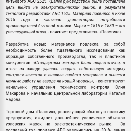
литьевого АБС 2525.
«Далее руководством была поставлена
цель выйти на электротехнический рынок, в результате
технологи разработали АБС 1525. Материал появился в июне
2015 года и частично удовлетворил потребности
производителей бытовой техники. Марки – 1515 и 1530 – это
уже следующий этап»,
- поясняет представитель «Пластика».
Разработка новых материалов повлекла за собой
необходимость более тщательного исследования как
образцов собственного производства, так и пластиков
конкурентов.
«Стандартных методов было недостаточно, в
итоге на заводе удалось создать собственную методику
контроля качества и анализа свойств материала и вывести
научную работу на заводе на новый уровень»,
- констатируют
начальник управления технического контроля Юлия
Макарова и начальник центральной лаборатории Наталья
Чадова.
Торговый дом «Пластик», реализующий сбытовую политику
предприятия, ожидает дальнейшее увеличение объемов
узловских марок на электротехническом рынке. За
последний год продажи АБС увеличились на 30 %, заняв