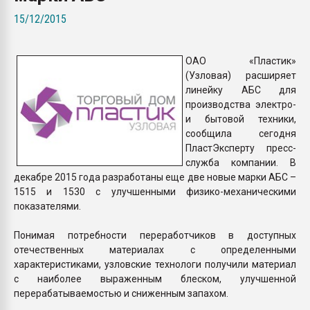
Armaloy PC/ABS-1IM че
15/12/2015
ПЕРЕЙТИ НА 
ОАО «Пластик»
(Узловая) расширяет
линейку АБС для
производства электро-
и бытовой техники,
сообщила сегодня
ПластЭксперту пресс-
служба компании. В
декабре 2015 года разработаны еще две новые марки АБС –
1515 и 1530 с улучшенными физико-механическими
показателями.
Понимая потребности переработчиков в доступных
отечественных материалах с определенными
характеристиками, узловские технологи получили материал
с наиболее выраженным блеском, улучшенной
перерабатываемостью и сниженным запахом.