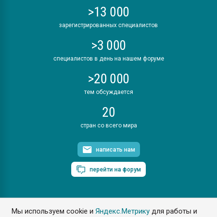
>13 000
зарегистрированных специалистов
>3 000
специалистов в день на нашем форуме
>20 000
тем обсуждается
20
стран со всего мира
написать нам
перейти на форум
Мы используем cookie и
Яндекс.Метрику
для работы и
ПластЭксперт © 2006. Все права защищены