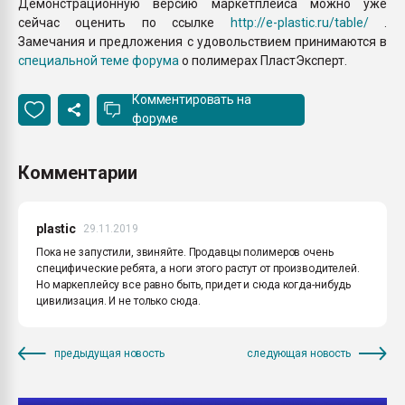
Демонстрационную версию маркетплейса можно уже
сейчас оценить по ссылке
http://e-plastic.ru/table/
.
Замечания и предложения с удовольствием принимаются в
специальной теме форума
о полимерах ПластЭксперт.
Комментировать на
форуме
Комментарии
plastic
29.11.2019
Пока не запустили, звиняйте. Продавцы полимеров очень
специфические ребята, а ноги этого растут от производителей.
Но маркеплейсу все равно быть, придет и сюда когда-нибудь
цивилизация. И не только сюда.
предыдущая новость
следующая новость