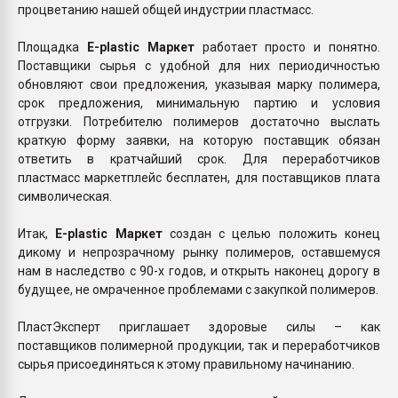
процветанию нашей общей индустрии пластмасс.
Площадка
E-plastic Маркет
работает просто и понятно.
Поставщики сырья с удобной для них периодичностью
обновляют свои предложения, указывая марку полимера,
срок предложения, минимальную партию и условия
отгрузки. Потребителю полимеров достаточно выслать
краткую форму заявки, на которую поставщик обязан
ответить в кратчайший срок. Для переработчиков
пластмасс маркетплейс бесплатен, для поставщиков плата
символическая.
Итак,
E-plastic Маркет
создан с целью положить конец
дикому и непрозрачному рынку полимеров, оставшемуся
нам в наследство с 90-х годов, и открыть наконец дорогу в
будущее, не омраченное проблемами с закупкой полимеров.
ПластЭксперт приглашает здоровые силы – как
поставщиков полимерной продукции, так и переработчиков
сырья присоединяться к этому правильному начинанию.