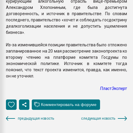
курирующим алкогольную отрасль вице-премьером
Александром Хлопониным, где была достигнута
договоренность, и источник в правительстве. По словам
последнего, правительство «хочет и соблюдать госдоктрину
деалкоголизации населения и не допустить ущемления
бизнеса».
Из-за изменившейся позиции правительства было отложено
запланированное на 20 мая рассмотрение законопроекта ко
второму чтению на платформе комитета Госдумы по
экономической политике. Источник в комитете тогда
пояснил, что текст проекта изменится, правда, как именно,
он не уточнял.
ПластЭксперт
предыдущая новость
следующая новость