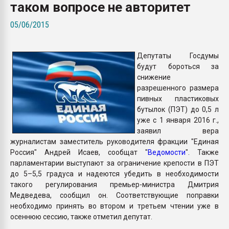
таком вопросе не авторитет
Armaloy PC/ABS-1IM че
05/06/2015
ПЕРЕЙТИ НА 
Депутаты Госдумы
будут бороться за
снижение
разрешенного размера
пивных пластиковых
бутылок (ПЭТ) до 0,5 л
уже с 1 января 2016 г.,
заявил вера
журналистам заместитель руководителя фракции "Единая
Россия" Андрей Исаев, сообщат "
Ведомости
". Также
парламентарии выступают за ограничение крепости в ПЭТ
до 5–5,5 градуса и надеются убедить в необходимости
такого регулирования премьер-министра Дмитрия
Медведева, сообщил он. Соответствующие поправки
необходимо принять во втором и третьем чтении уже в
осеннюю сессию, также отметил депутат.