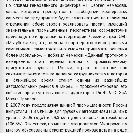
По словам генерального директора РТ Сергея Чемезова,
слова которого приводятся в сообщении корпорации,
совместное предприятие будет основываться на взаимном
стремлении обеих сторон реализовать проект, имеющий
значительные промышленные перспективы, сосредоточив
производство и продажи на территории России и стран СНГ.
«Мы убеждены, что, вступая в партнерство с иностранными
компаниями, самостоятельно сможем принимать решения
более мобильно», – добавил Чемезов. «Данный протокол о
намерениях стал первым шагом к промышленному
присутствию группы в России, стране, с которой нас
связывает многолетнее деловое сотрудничество и которая
в ближайшее время станет одним из важнейших
автомобильных рынков в мире», – прокомментировал это
событие председатель совета директоров Pirelli & C. SpA
Марко Провера.
В 2007 году предприятия шинной промышленности России
выпустили 11,8 млн шин для грузовых автомобилей (106,8% к
уровню 2006 года) и 29,3 млн для легковых автомобилей
(106,5%). Эти успехи, по мнению специалистов Минпрома, во
многом обусловлены реконструкцией производства на ряде