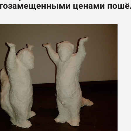
тозамещенными ценами пошё
ФОРУМ