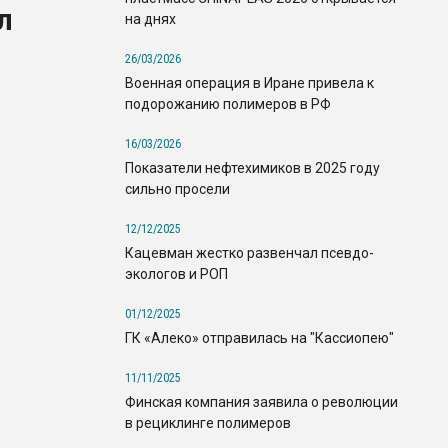
л
на днях
26/03/2026
Военная операция в Иране привела к
подорожанию полимеров в РФ
16/03/2026
Показатели нефтехимиков в 2025 году
сильно просели
12/12/2025
Кацевман жестко развенчал псевдо-
экологов и РОП
01/12/2025
ГК «Алеко» отправилась на "Кассиопею"
11/11/2025
Финская компания заявила о революции
в рециклинге полимеров