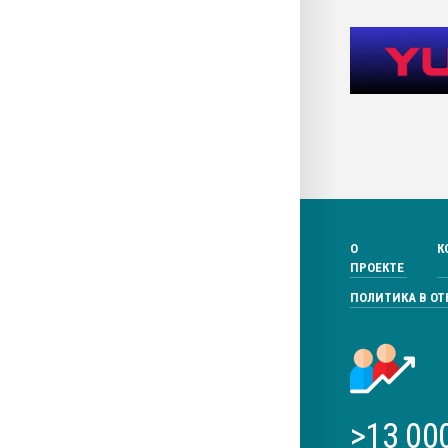
О
К
ПРОЕКТЕ
ПОЛИТИКА В О
>13 00