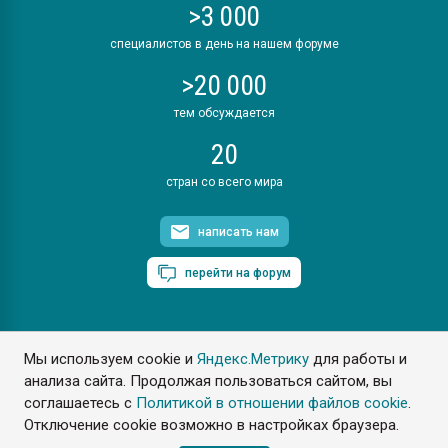
>3 000
специалистов в день на нашем форуме
>20 000
тем обсуждается
20
стран со всего мира
написать нам
перейти на форум
Мы используем cookie и
Яндекс.Метрику
для работы и
ПластЭксперт © 2006. Все права защищены
анализа сайта. Продолжая пользоваться сайтом, вы
Разрешается копирование материалов сайта с обязательной
ссылкой на www.e-plastic.ru
соглашаетесь с
Политикой в отношении файлов cookie
.
Отключение cookie возможно в настройках браузера.
Разработка сайта