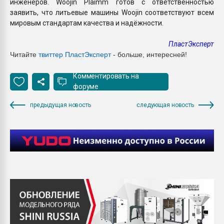
инженеров. Woojin Plaimm готов с ответственностью
заявить, что литьевые машины Woojin соответствуют всем
мировым стандартам качества и надёжности.
ПластЭксперт
Читайте
твиттер ПластЭксперт
- больше, интересней!
Комментировать на
форуме
предыдущая новость
следующая новость