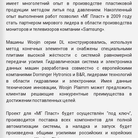
имеет многолетний опыт в производстве пластиковой
продукции методом литья под давлением. Накопленный
опыт выполнения работ позволил «МГ Пласт» в 2009 году
стать партнером мирового лидера в области производства
мониторов и телевизоров компании «Samsung».
Машины Woojin серии DL конструировались, используя
метод конечных элементов и снабжены специальными
плитами высокой жёсткости с системой равномерной
передачи усилия. Гидравлическая система и электроника
данных машин разработана совместно с европейскими
компаниями Dorninger Hytronics и B&R, лидерами технологий
в области гидравлики и электроники. Имея данные
технические инновации, Woojin Plaimm может предложить
клиентам решающие конкурентные преимущества в
достижении поставленных целей.
Проект для «МГ Пласт» будет осуществлён "под ключ",
производится поставка всех компонентов для полной
автоматизации системы, а наладка и запуск будет
произведена общими усилиями российских и корейских