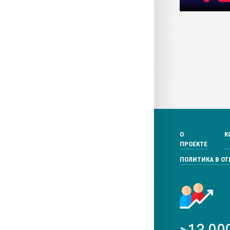
О
К
ПРОЕКТЕ
ПОЛИТИКА В О