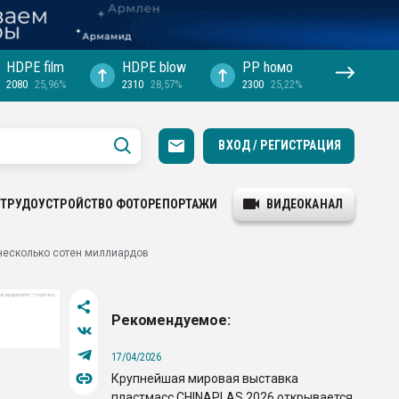
HDPE film
HDPE blow
PP hомо
2080
25,96%
2310
28,57%
2300
25,22%
ВХОД / РЕГИСТРАЦИЯ
ТРУДОУСТРОЙСТВО
ФОТОРЕПОРТАЖИ
ВИДЕОКАНАЛ
 несколько сотен миллиардов
Рекомендуемое:
17/04/2026
Крупнейшая мировая выставка
пластмасс CHINAPLAS 2026 открывается