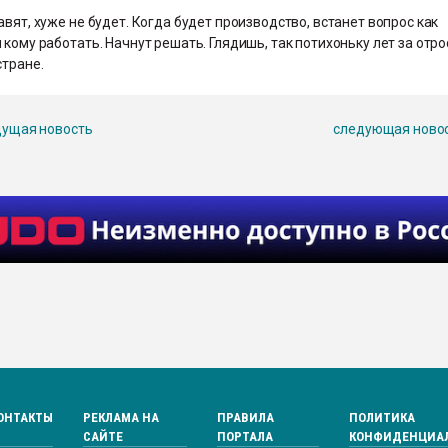
авят, хуже не будет. Когда будет производство, встанет вопрос как
 кому работать. Начнут решать. Глядишь, так потихоньку лет за отро
стране.
ущая новость
следующая ново
ОНТАКТЫ
РЕКЛАМА НА
ПРАВИЛА
ПОЛИТИКА
САЙТЕ
ПОРТАЛА
КОНФИДЕНЦИА