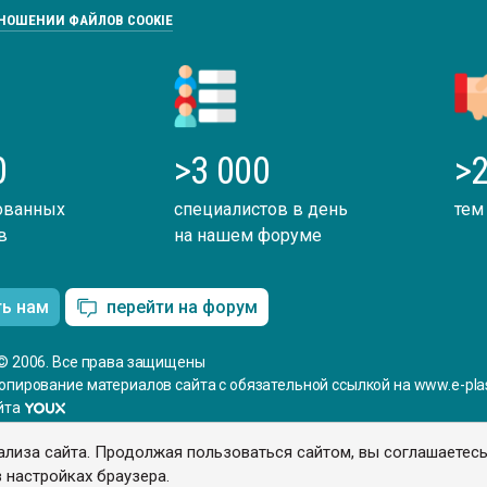
ТНОШЕНИИ ФАЙЛОВ COOKIE
0
>3 000
>2
ованных
специалистов в день
тем
в
на нашем форуме
ть нам
перейти на форум
© 2006. Все права защищены
опирование материалов сайта с обязательной ссылкой на www.e-plas
йта
ализа сайта. Продолжая пользоваться сайтом, вы соглашаетес
 настройках браузера.