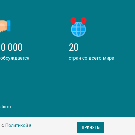
0 000
20
 обсуждается
стран со всего мира
tic.ru
ь с
Политикой в
ПРИНЯТЬ