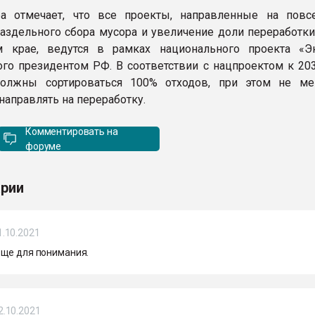
ба отмечает, что все проекты, направленные на повс
аздельного сбора мусора и увеличение доли переработки
 крае, ведутся в рамках национального проекта «Эк
го президентом РФ. В соответствии с нацпроектом к 203
олжны сортироваться 100% отходов, при этом не м
направлять на переработку.
Комментировать на
форуме
рии
1.10.2021
ще для понимания.
2.10.2021