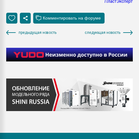
ПластЭксперт
предыдущая новость
следующая новость