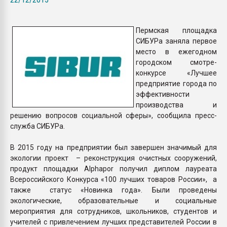
Всё, что касается выду
бутылок
Пермская площадка
СИБУРа заняла первое
ПЕРЕЙТИ НА 
место в ежегодном
городском смотре-
конкурсе «Лучшее
предприятие города по
эффективности
производства и
решению вопросов социальной сферы», сообщила пресс-
служба СИБУРа.
В 2015 году на предприятии был завершен значимый для
экологии проект – реконструкция очистных сооружений,
продукт площадки Alphapor получил диплом лауреата
Всероссийского Конкурса «100 лучших товаров России», а
также статус «Новинка года». Были проведены
экологические, образовательные и социальные
мероприятия для сотрудников, школьников, студентов и
учителей с привлечением лучших представителей России в