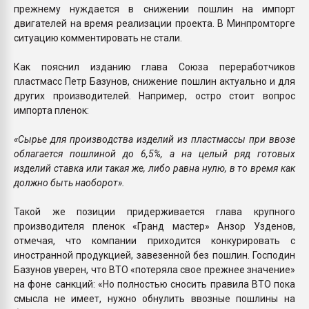
прежнему нуждается в снижении пошлин на импорт
двигателей на время реализации проекта. В Минпромторге
ситуацию комментировать не стали.
Как пояснил изданию глава Союза переработчиков
пластмасс Петр Базунов, снижение пошлин актуально и для
других производителей. Например, остро стоит вопрос
импорта пленок:
«Сырье для производства изделий из пластмассы при ввозе
облагается пошлиной до 6,5%, а на целый ряд готовых
изделий ставка или такая же, либо равна нулю, в то время как
должно быть наоборот».
Такой же позиции придерживается глава крупного
производителя пленок «Гранд мастер» Анзор Узденов,
отмечая, что компании приходится конкурировать с
иностранной продукцией, завезенной без пошлин. Господин
Базунов уверен, что ВТО «потеряла свое прежнее значение»
на фоне санкций: «Но полностью сносить правила ВТО пока
смысла не имеет, нужно обнулить ввозные пошлины на