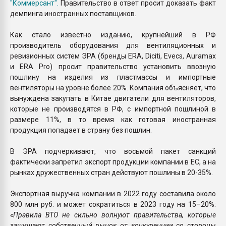
"Коммерсант".
Правительство в ответ просит доказать факт
демпинга иностранных поставщиков.
Как стало известно изданию, крупнейший в РФ
производитель оборудования для вентиляционных и
ревизионных систем ЭРА (бренды ERA, Diciti, Evecs, Auramax
и ERA Pro) просит правительство установить ввозную
пошлину на изделия из пластмассы и импортные
вентиляторы на уровне более 20%. Компания объясняет, что
вынуждена закупать в Китае двигатели для вентиляторов,
которые не производятся в РФ, с импортной пошлиной в
размере 11%, в то время как готовая иностранная
продукция попадает в страну без пошлин.
В ЭРА подчеркивают, что восьмой пакет санкций
фактически запретил экспорт продукции компании в ЕС, а на
рынках дружественных стран действуют пошлины в 20-35%.
Экспортная выручка компании в 2022 году составила около
800 млн руб. и может сократиться в 2023 году на 15–20%:
«Правила ВТО не сильно волнуют правительства, которые
защищают собственный рынок от конкуренции со стороны