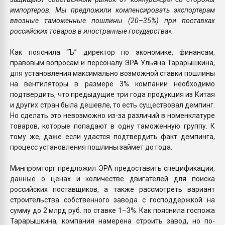
импортеров. Мы предложили компенсировать экспортерам
ввозные таможенные пошлины (20–35%) при поставках
российских товаров в иностранные государства».
Как пояснила “Ъ” директор по экономике, финансам,
правовым вопросам и персоналу ЭРА Ульяна Тарарышкина,
для установления максимально возможной ставки пошлины
на вентиляторы в размере 3% компании необходимо
подтвердить, что предыдущие три года продукция из Китая
и других стран была дешевле, то есть существовал демпинг.
Но сделать это невозможно из-за различий в номенклатуре
товаров, которые попадают в одну таможенную группу. К
тому же, даже если удастся подтвердить факт демпинга,
процесс установления пошлины займет до года.
Минпромторг предложил ЭРА предоставить спецификации,
данные о ценах и количестве двигателей для поиска
российских поставщиков, а также рассмотреть вариант
строительства собственного завода с господдержкой на
сумму до 2 млрд руб. по ставке 1–3%. Как пояснила госпожа
Тарарышкина, компания намерена строить завод, но по-