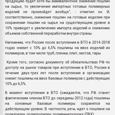
продукцию будет хотя бы эквивалентное снижение пошлин
на сырье, то увеличения импортных готовых полимерных
изделий не произойдет вообще", - отметил он. И,
соответственно, снижение пошлин на готовые изделия при
сохранении пошлин на сырье на существующем уровне в
10% приведет к увеличению импорта изделий и снижению
объемов собственной переработки внутри страны.
Напомним, что Россия после вступления в ВТО в 2014-2018
годах снизит с 10% до 6,5% пошлины на ввоз изделий из
полимеров, в том числе труб, пленки, плит, листов, тары.
Кроме того, согласно документу об обязательствах РФ по
доступу на рынок товаров при вступлении в ВТО, Россия в
течение двух-трех лет после вступления в организацию
снизит пошлины на ввоз базовых полимеров с действующих
10% до 6,5%.
В момент вступления в ВТО (ожидается, что РФ станет
фактическим членом ВТО до середины 2012 года) пошлины
на основные базовые полимеры сохранятся на
действующем уровне. В частности, речь идет о пошлине на
полиэтилен, полипропилен, поливинилхлорид (ПВХ).