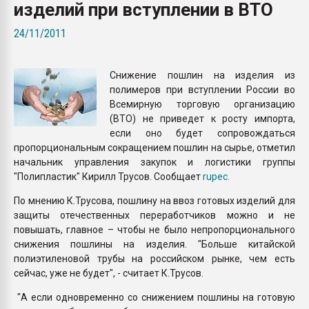
изделий при вступлении в ВТО
покупка, обмен
24/11/2011
ПЕРЕЙТИ НА 
Снижение пошлин на изделия из
полимеров при вступлении России во
Всемирную торговую организацию
(ВТО) не приведет к росту импорта,
если оно будет сопровождаться
пропорциональным сокращением пошлин на сырье, отметил
начальник управления закупок и логистики группы
"Полипластик" Кирилл Трусов. Сообщает
rupec.
По мнению К.Трусова, пошлину на ввоз готовых изделий для
защиты отечественных переработчиков можно и не
повышать, главное – чтобы не было непропорционального
снижения пошлины на изделия. "Больше китайской
полиэтиленовой трубы на российском рынке, чем есть
сейчас, уже не будет", - считает К.Трусов.
"А если одновременно со снижением пошлины на готовую