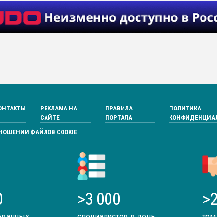
ОНТАКТЫ
РЕКЛАМА НА
ПРАВИЛА
ПОЛИТИКА
САЙТЕ
ПОРТАЛА
КОНФИДЕНЦИА
ТНОШЕНИИ ФАЙЛОВ COOKIE
0
>3 000
>2
ованных
специалистов в день
тем