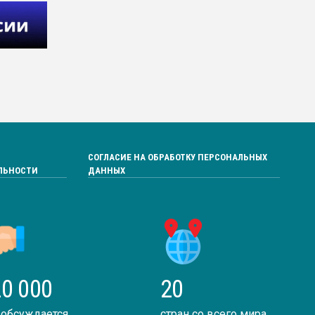
СОГЛАСИЕ НА ОБРАБОТКУ ПЕРСОНАЛЬНЫХ
ЛЬНОСТИ
ДАННЫХ
0 000
20
 обсуждается
стран со всего мира