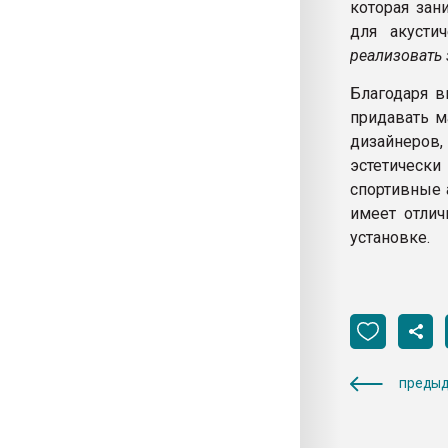
которая зан
для акустич
реализовать 
Благодаря 
придавать м
дизайнеров,
эстетичес
спортивные 
имеет отлич
установке.
предыд