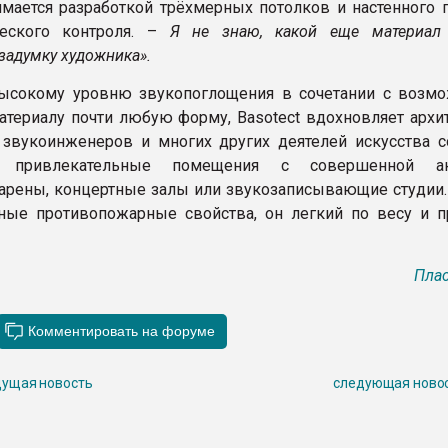
имается разработкой трёхмерных потолков и настенного 
еского контроля. –
Я не знаю, какой еще материал
задумку художника».
высокому уровню звукопоглощения в сочетании с возм
атериалу почти любую форму, Basotect вдохновляет архит
 звукоинженеров и многих других деятелей искусства с
ки привлекательные помещения с совершенной аку
арены, концертные залы или звукозаписывающие студии. 
ные противопожарные свойства, он легкий по весу и п
Плас
ущая новость
следующая ново