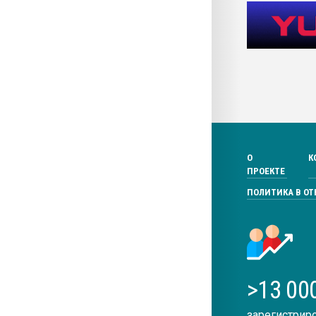
О
К
ПРОЕКТЕ
ПОЛИТИКА В О
>13 00
зарегистрир