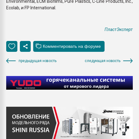
Environmental, ECM Biofilms, Pure Plastics, C-Line Products, Inc.,
Ecolab, и FP International.
ПластЭксперт
предыдущая новость
следующая новость