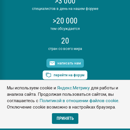
>3 000
специалистов в день на нашем форуме
>20 000
тем обсуждается
20
стран со всего мира
написать нам
перейти на форум
Мы используем cookie и
Яндекс.Метрику
для работы и
анализа сайта. Продолжая пользоваться сайтом, вы
соглашаетесь с
Политикой в отношении файлов cookie
.
ПластЭксперт © 2006. Все права защищены
Отключение cookie возможно в настройках браузера.
Разрешается копирование материалов сайта с обязательной
ссылкой на www.e-plastic.ru
ПРИНЯТЬ
Разработка сайта