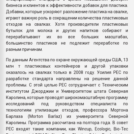
бизнеса и клиентов к эффективности добавок для пластика.
Добавки, которые ускоряют разложение пластика на свалке,
играют важную роль в сокращении количества пластиковых
отходов на свалках. Хотя производители пластиковых
бутылок для молока и других напитков собирают и
перерабатывают их во все больших масштабах,
большинство пластиков не подлежит переработке по
разным причинам.
По данным Агентства по охране окружающей среды США, 13
млн т пластиковых контейнеров и другой упаковки
оказалось на свалках только в 2008 году. Усилия PEC по
разработке стандарта направлены на решение данной
проблемы. С этой целью PEC сотрудничает с Техническим
институтом Джорджии и Университетом штата Северная
Каролина, которые проводят широкомасштабную программу
исследований под руководством специалиста по
технологиям утилизации отходов, профессора Мортона
Барлаза (Morton Barlaz) из университета Северной
Каролины. Программа рассчитана на полтора года. В совет
PEC входят такие компании, как Wincup, Ecologic, Bio-Tec