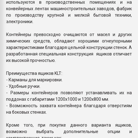
используются в производственных помещениях и на
конвейерных лентах машиностроительных заводов, фабрик
по производству крупной и мелкой бытовой техники,
электроники.
Контейнеры превосходно очищаются от масел и других
химических средств, обладают хорошими огнеупорными
характеристиками благодаря цельной конструкции стенок. А
разработанная специальная конструкция ящиков отличает
их высокой прочностью.
Преимущества ящиков KLT:
- Карманы для маркировки.
- Удобные ручки.
- Размеры контейнеров позволяют устанавливать их на
поддонах с габаритами 1200х1000 и 1200х800 мм.
- Возможность захвата контейнера благодаря отверстиям
на боковых стенках.
Кроме того, при покупке данного варианта ящиков,
возможно выбрать дополнительные опции и
комплектующие, такие как: