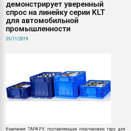
демонстрирует уверенный
Всё, что касается выду
бутылок
спрос на линейку серии KLT
для автомобильной
ПЕРЕЙТИ НА 
промышленности
25/11/2019
Компания ТАРА.РУ, поставляющая пластиковую тару для