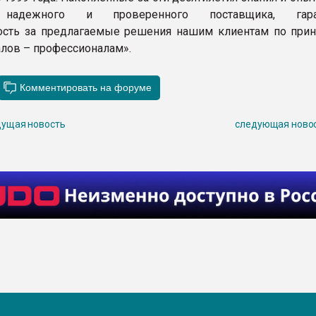
 надежного и проверенного поставщика, гара
ость за предлагаемые решения нашим клиентам по прин
лов – профессионалам».
ущая новость
следующая ново