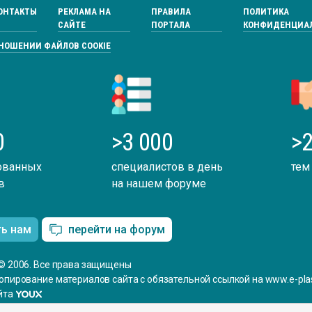
ОНТАКТЫ
РЕКЛАМА НА
ПРАВИЛА
ПОЛИТИКА
САЙТЕ
ПОРТАЛА
КОНФИДЕНЦИА
ТНОШЕНИИ ФАЙЛОВ COOKIE
0
>3 000
>2
ованных
специалистов в день
тем
в
на нашем форуме
ть нам
перейти на форум
© 2006. Все права защищены
опирование материалов сайта с обязательной ссылкой на www.e-plas
йта