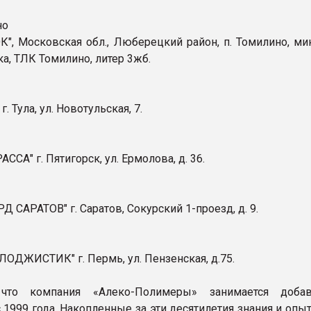
но
", Московская обл., Люберецкий район, п. Томилино, ми
а, ТЛК Томилино, литер 3жб.
. Тула, ул. Новотульская, 7.
ССА" г. Пятигорск, ул. Ермолова, д. 36.
 САРАТОВ" г. Саратов, Сокурский 1-проезд, д. 9.
ЛОДЖИСТИК" г. Пермь, ул. Пензенская, д.75.
 что компания «Алеко-Полимеры» занимается доба
1999 года. Накопленные за эти десятилетия знания и опыт