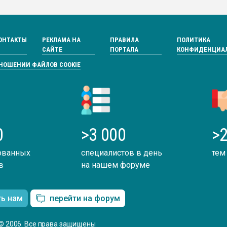
ОНТАКТЫ
РЕКЛАМА НА
ПРАВИЛА
ПОЛИТИКА
САЙТЕ
ПОРТАЛА
КОНФИДЕНЦИА
ТНОШЕНИИ ФАЙЛОВ COOKIE
0
>3 000
>2
ованных
специалистов в день
тем
в
на нашем форуме
ть нам
перейти на форум
© 2006. Все права защищены