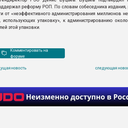
оддержал реформу РОП. По словам собеседника издания,
ти от «неэффективного администрирования миллионов н
, использующих упаковку», к администрированию около 
лей этой упаковки.
Комментировать на
форуме
ущая новость
следующая ново