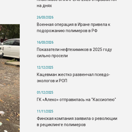
на днях
26/03/2026
Военная операция в Иране привела к
подорожанию полимеров в РФ
16/03/2026
Показатели нефтехимиков в 2025 году
сильно просели
12/12/2025
Кацевман жестко развенчал псевдо-
экологов и РОП
01/12/2025
ГК «Алеко» отправилась на "Кассиопею"
11/11/2025
Финская компания заявила о революции
в рециклинге полимеров