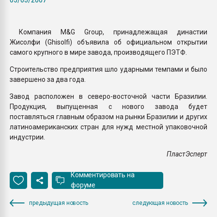
покупка, обмен
Компания M&G Group, принадлежащая династии
ПЕРЕЙТИ НА 
Жисолфи (Ghisolfi) объявила об официальном открытии
самого крупного в мире завода, производящего ПЭТФ.
Строительство предприятия шло ударными темпами и было
завершено за два года.
Завод расположен в северо-восточной части Бразилии.
Продукция, выпущенная с нового завода будет
поставляться главным образом на рынки Бразилии и других
латиноамериканских стран для нужд местной упаковочной
индустрии.
ПластЭсперт
Комментировать на
форуме
предыдущая новость
следующая новость