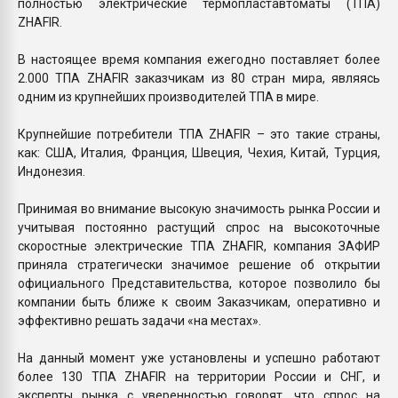
полностью электрические термопластавтоматы (ТПА)
ZHAFIR.
В настоящее время компания ежегодно поставляет более
2.000 ТПА ZHAFIR заказчикам из 80 стран мира, являясь
одним из крупнейших производителей ТПА в мире.
Крупнейшие потребители ТПА ZHAFIR – это такие страны,
как: США, Италия, Франция, Швеция, Чехия, Китай, Турция,
Индонезия.
Принимая во внимание высокую значимость рынка России и
учитывая постоянно растущий спрос на высокоточные
скоростные электрические ТПА ZHAFIR, компания ЗАФИР
приняла стратегически значимое решение об открытии
официального Представительства, которое позволило бы
компании быть ближе к своим Заказчикам, оперативно и
эффективно решать задачи «на местах».
На данный момент уже установлены и успешно работают
более 130 ТПА ZHAFIR на территории России и СНГ, и
эксперты рынка с уверенностью говорят, что спрос на