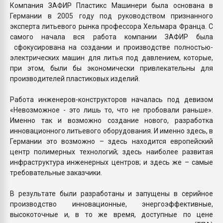
Компания ЗАФИР Пластикс Машинери была основана в
Германии в 2005 году под руководством признанного
эксперта литьевого рынка профессора Хельмара Франца. С
самого начала вся работа компании ЗАФИР была
сфокусирована на создании и производстве полностью-
электрических машин для литья под давлением, которые,
при этом, были бы экономически привлекательны для
производителей пластиковых изделий.
Работа инженеров-конструкторов началась под девизом
«Невозможное - это лишь то, что не пробовали раньше».
Именно так и возможно создание нового, разработка
инновационного литьевого оборудования. И именно здесь, в
Германии это возможно – здесь находится европейский
центр полимерных технологий; здесь наиболее развитая
инфраструктура инженерных центров; и здесь же – самые
требовательные заказчики.
В результате были разработаны и запущены в серийное
производство инновационные, энергоэффективные,
высокоточные и, в то же время, доступные по цене