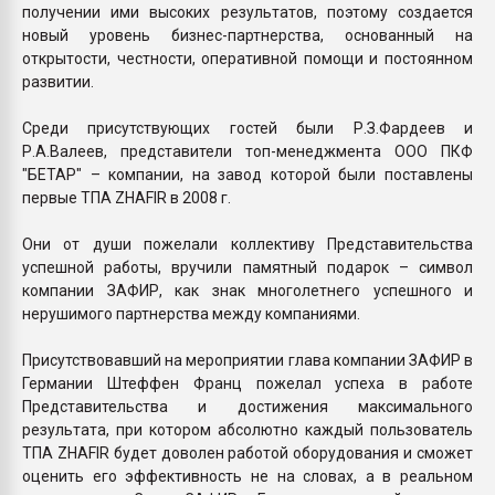
получении ими высоких результатов, поэтому создается
новый уровень бизнес-партнерства, основанный на
открытости, честности, оперативной помощи и постоянном
развитии.
Среди присутствующих гостей были Р.З.Фардеев и
Р.А.Валеев, представители топ-менеджмента ООО ПКФ
"БЕТАР" – компании, на завод которой были поставлены
первые ТПА ZHAFIR в 2008 г.
Они от души пожелали коллективу Представительства
успешной работы, вручили памятный подарок – символ
компании ЗАФИР, как знак многолетнего успешного и
нерушимого партнерства между компаниями.
Присутствовавший на мероприятии глава компании ЗАФИР в
Германии Штеффен Франц пожелал успеха в работе
Представительства и достижения максимального
результата, при котором абсолютно каждый пользователь
ТПА ZHAFIR будет доволен работой оборудования и сможет
оценить его эффективность не на словах, а в реальном