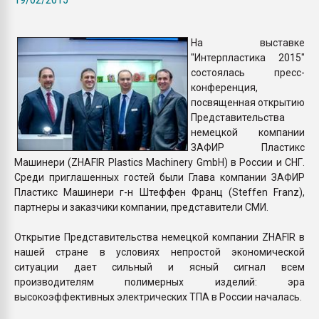
Всё, что касается выду
бутылок
На выставке
"Интерпластика 2015"
ПЕРЕЙТИ НА 
состоялась пресс-
конференция,
посвященная открытию
Представительства
немецкой компании
ЗАФИР Пластикс
Машинери (ZHAFIR Plastics Machinery GmbH) в России и СНГ.
Среди приглашенных гостей были Глава компании ЗАФИР
Пластикс Машинери г-н Штеффен Франц (Steffen Franz),
партнеры и заказчики компании, представители СМИ.
Открытие Представительства немецкой компании ZHAFIR в
нашей стране в условиях непростой экономической
ситуации дает сильный и ясный сигнал всем
производителям полимерных изделий: эра
высокоэффективных электрических ТПА в России началась.