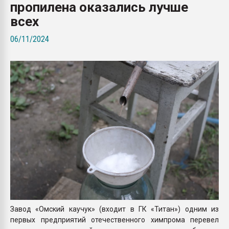
пропилена оказались лучше
Всё, что касается выду
бутылок
всех
06/11/2024
ПЕРЕЙТИ НА 
Завод «Омский каучук» (входит в ГК «Титан») одним из
первых предприятий отечественного химпрома перевел