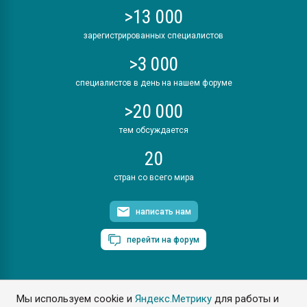
>13 000
зарегистрированных специалистов
>3 000
специалистов в день на нашем форуме
>20 000
тем обсуждается
20
стран со всего мира
написать нам
перейти на форум
Мы используем cookie и
Яндекс.Метрику
для работы и
ПластЭксперт © 2006. Все права защищены