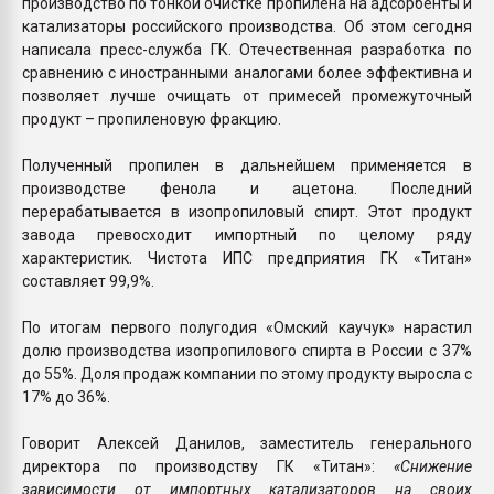
производство по тонкой очистке пропилена на адсорбенты и
катализаторы российского производства. Об этом сегодня
написала пресс-служба ГК. Отечественная разработка по
сравнению с иностранными аналогами более эффективна и
позволяет лучше очищать от примесей промежуточный
продукт – пропиленовую фракцию.
Полученный пропилен в дальнейшем применяется в
производстве фенола и ацетона. Последний
перерабатывается в изопропиловый спирт. Этот продукт
завода превосходит импортный по целому ряду
характеристик. Чистота ИПС предприятия ГК «Титан»
составляет 99,9%.
По итогам первого полугодия «Омский каучук» нарастил
долю производства изопропилового спирта в России с 37%
до 55%. Доля продаж компании по этому продукту выросла с
17% до 36%.
Говорит Алексей Данилов, заместитель генерального
директора по производству ГК «Титан»:
«Снижение
зависимости от импортных катализаторов на своих