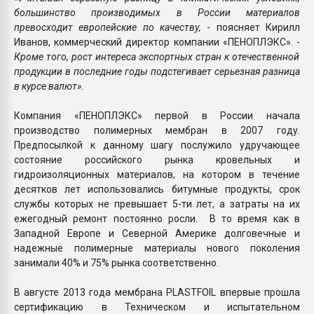
большинство производимых в России материалов
превосходит европейские по качеству,
- поясняет Кирилл
Иванов, коммерческий директор компании «ПЕНОПЛЭКС». -
Кроме того, рост интереса экспортных стран к отечественной
продукции в последние годы подстегивает серьезная разница
в курсе валют».
Компания «ПЕНОПЛЭКС» первой в России начала
производство полимерных мембран в 2007 году.
Предпосылкой к данному шагу послужило удручающее
состояние российского рынка кровельных и
гидроизоляционных материалов, на котором в течение
десятков лет использовались битумные продукты, срок
службы которых не превышает 5-ти лет, а затраты на их
ежегодный ремонт постоянно росли. В то время как в
Западной Европе и Северной Америке долговечные и
надежные полимерные материалы нового поколения
занимали 40% и 75% рынка соответственно.
В августе 2013 года мембрана PLASTFOIL впервые прошла
сертификацию в Техническом и испытательном