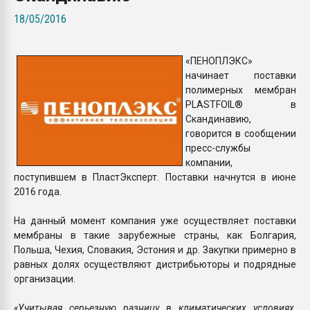
Всё, что касается выду
18/05/2016
бутылок
«ПЕНОПЛЭКС»
ПЕРЕЙТИ НА 
начинает поставки
полимерных мембран
PLASTFOIL® в
Скандинавию,
говорится в сообщении
пресс-службы
компании,
поступившем в ПластЭксперт. Поставки начнутся в июне
2016 года.
На данный момент компания уже осуществляет поставки
мембраны в такие зарубежные страны, как Болгария,
Польша, Чехия, Словакия, Эстония и др. Закупки примерно в
равных долях осуществляют дистрибьюторы и подрядные
организации.
«Учитывая серьезную разницу в климатических условиях,