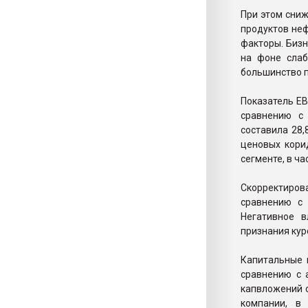
При этом сниж
продуктов неф
факторы. Бизн
на фоне сла
большинство 
Показатель EB
сравнению с
составила 28,
ценовых кори
сегменте, в ча
Скорректирова
сравнению с 
Негативное в
признания кур
Капитальные 
сравнению с 
капвложений 
компании, в