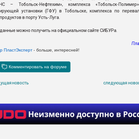
НС – Тобольск-Нефтехим», комплекса «Тобольск-Полимер»
ирующей установки (ГФУ) в Тобольске, комплекса по перева
продуктов в порту Усть-Луга.
 данные можно получить на официальном сайте СИБУРа.
Пла
ер ПластЭксперт
- больше, интересней!
ущая новость
следующая ново