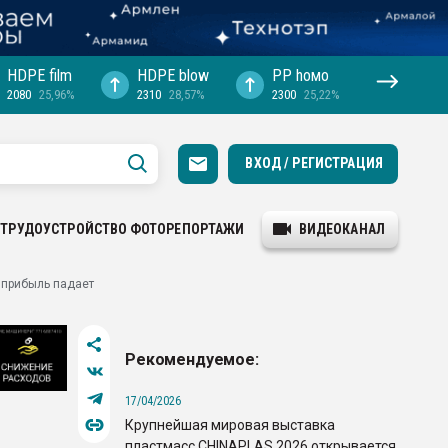
HDPE film
HDPE blow
PP hомо
2080
25,96%
2310
28,57%
2300
25,22%
ВХОД / РЕГИСТРАЦИЯ
ТРУДОУСТРОЙСТВО
ФОТОРЕПОРТАЖИ
ВИДЕОКАНАЛ
 прибыль падает
Рекомендуемое:
17/04/2026
Крупнейшая мировая выставка
пластмасс CHINAPLAS 2026 открывается