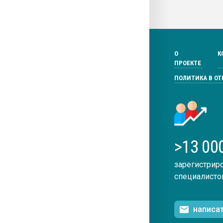
О
К
ПРОЕКТЕ
ПОЛИТИКА В О
>13 00
зарегистрир
специалисто
написа