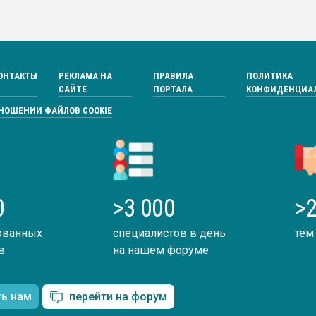
ОНТАКТЫ
РЕКЛАМА НА
ПРАВИЛА
ПОЛИТИКА
САЙТЕ
ПОРТАЛА
КОНФИДЕНЦИА
ТНОШЕНИИ ФАЙЛОВ COOKIE
0
>3 000
>2
ованных
специалистов в день
тем
в
на нашем форуме
ть нам
перейти на форум