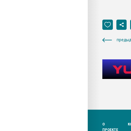
предыд
О
К
ПРОЕКТЕ