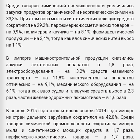
Среди товаров химической промышленности увеличились
закупки продуктов органической и неорганической химии на
33,3%. При этом ввоз мыла и синтетических моющих средств
сократился на 29,2%, парфюмерно-косметических товаров —
на 9,9%, полимеров и каучука — на 8,1%, фармацевтической
продукции — на 3,4%, тогда как ввоз химических нитей вырос
на 1,1%.
В импорте машиностроительной продукции снизились
закупки летательных аппаратов в 1,8 раза,
электрооборудования — на 13,2%, средств наземного
транспорта — на 11,8%, инструментов и аппаратов
оптических — на 9,1%, механического оборудования — на
6,1%, тогда как ввоз судов и плавучих средств вырос в 2,3
раза, частей железнодорожных локомотивов — в 1,6 раза.
В апреле 2015 года относительно апреля 2014 года импорт
из стран дальнего зарубежья сократился на 42,0%. Среди
товаров химической промышленности сократился импорт
мыла и синтетических моющих средств в 1,7 раза,
парфюмерно-косметических товаров — в 1,7 раза,