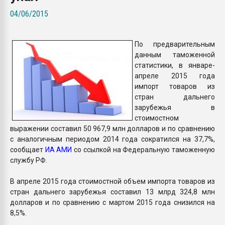
Всё, что касается выду
04/06/2015
бутылок
По предварительным
ПЕРЕЙТИ НА 
данным таможенной
статистики, в январе-
апреле 2015 года
импорт товаров из
стран дальнего
зарубежья в
стоимостном
выражении составил 50 967,9 млн долларов и по сравнению
с аналогичным периодом 2014 года сократился на 37,7%,
сообщает
ИА АМИ
со ссылкой на Федеральную таможенную
службу РФ.
В апреле 2015 года стоимостной объем импорта товаров из
стран дальнего зарубежья составил 13 млрд 324,8 млн
долларов и по сравнению с мартом 2015 года снизился на
8,5%.