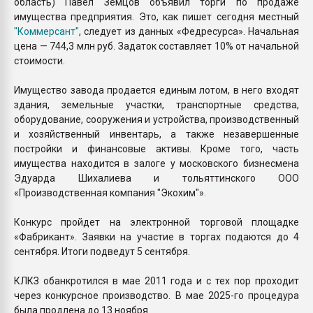
область) Павел Земцов объявил торги по продаже
имущества предприятия. Это, как пишет сегодня местный
"Коммерсант"
, следует из данных «Федресурса». Начальная
цена — 744,3 млн руб. Задаток составляет 10% от начальной
стоимости.
Имущество завода продается единым лотом, в него входят
здания, земельные участки, транспортные средства,
оборудование, сооружения и устройства, производственный
и хозяйственный инвентарь, а также незавершенные
постройки и финансовые активы. Кроме того, часть
имущества находится в залоге у московского бизнесмена
Эдуарда Шихалиева и тольяттинского ООО
«Производственная компания "Экохим"».
Конкурс пройдет на электронной торговой площадке
«Фабрикант». Заявки на участие в торгах подаются до 4
сентября. Итоги подведут 5 сентября.
КЛКЗ обанкротился в мае 2011 года и с тех пор проходит
через конкурсное производство. В мае 2025-го процедура
была продлена до 13 ноября.