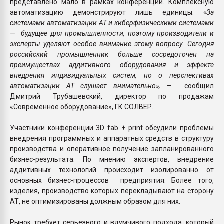
представлено мало в рамках конференции. Комплексную
автоматизацию демонстрируют лишь единицы.
«За
системами автоматизации АТ и киберфизическими системами
— будущее для промышленности, поэтому производители и
эксперты уделяют особое внимание этому вопросу. Сегодня
российский промышленник больше сосредоточен на
преимуществах аддитивного оборудования и эффекте
внедрения индивидуальных систем, но о перспективах
автоматизации АТ слушает внимательно»,
— сообщил
Дмитрий Трубашевский, директор по продажам
«Современное оборудование», ГК СОЛВЕР.
Участники конференции 3D fab + print обсудили проблемы
внедрения программных и аппаратных средств в структуру
производства и оперативное получение запланированного
бизнес-результата. По мнению экспертов, внедрение
аддитивных технологий происходит изолированно от
основных бизнес-процессов предприятия. Более того,
изделия, производство которых перекладывают на сторону
АТ, не оптимизированы должным образом для них.
Рынок требует серьезного и вдумчивого подхода, который