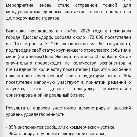
мероприятие вновь стало отправной точкой для
международных деловых контактов, новых проектов и
долгосрочных контрактов.
Выставка, прошедшая в октябре 2025 года в немецком
городе Дюссельдорф, собрала около 170 000 посетителей
из 157 стран и 3 246 экспонентов из 65 государств,
подтвердив свой статус крупнейшего отраслевого события в
мире (по данным ПластЭксперт, выставка Chinaplas в Китае
значительно превосходит по количеству экспонентов и
почти вдвое по количеству посетителей). При этом особенно
показателен качественный состав аудитории: около 75%
посетителей напрямую участвуют в принятии решений о
закупках, что делает площадку максимально
ориентированной на реальный бизнес.
Результаты опросов участников демонстрируют высокий
уровень удовлетворённости:
- 85% экспонентов сообщили о коммерческом успехе,
- 95% планируют участие в следующей выставке,