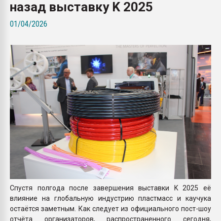
назад выставку K 2025
Всё, что касается выду
бутылок
01/04/2026
ПЕРЕЙТИ НА 
Спустя полгода после завершения выставки K 2025 её
влияние на глобальную индустрию пластмасс и каучука
остаётся заметным. Как следует из официального пост-шоу
отчёта организаторов, распространенного сегодня,