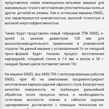
представлена новая инжекционно-литьевая машина для
максимально точного изготовления уплотнительных колец и
других деталей из резины. Как и остальные машины ENGEL,
она характеризуется компактностью, высокой точностью и
высокой энергоэффективностью.
Также будет представлен новый гибридный ТПА ENGEL e-
speed со шнеком диаметром 120 мм. для
высокопроизводительного применения в упаковочной
отрасли. На данной машине с установленной 16-ти гнездной
пресс-формой будет показан процесс изготовления
картриджей, толщиной стенок в 1.4 мм. и весом в 50 г.
каждый. Время цикла составляет менее 10с.
На машине ENGEL duo 4400/700 с интегрированным роботом
ENGEL viper 40 на симпозиуме продемонстрируют
изготовление каркаса сидений офисного стула. Безупречное
качество поверхности, не требующее дальнейшей
обработки после процесса литья, и необходимость
сочетания жесткости спинки и гибкости сидения
одновременно достигаются с помощью технологии ко-