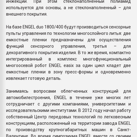
инжекции. При этом стеклонаполненный полиамид
используется для основы, а не стеклонаполненный – для
внешнего покрытия.
На базе ENGEL duo 1800/400 будут производиться сенсорные
пульты управления по технологии многослойного литья: две
емкостные пленки предназначены для осуществления
функций сенсорного управления, третья – для
декоративного покрытия изделия. В то же время, компактно
интегрированный в комплекс многофункциональный
многоосевой робот ENGEL easix за один цикл кладет две
емкостные пленки в зону пресс-формы и одновременно
извлекает готовую деталь.
Занимаясь вопросами облегченных конструкций для
автомобилестроения, ENGEL в течение уже многих лет
сотрудничает с другими компаниями, университетами и
исследовательскими институтами. В 2012 году начал работу
собственный Центр передовых технологий по легковесным
конструкциям, расположенный на территории завода ENGEL
по производству крупногабаритных машин в Санкт-
Валентине. Во время симпозиума ENGEL вместе со своими