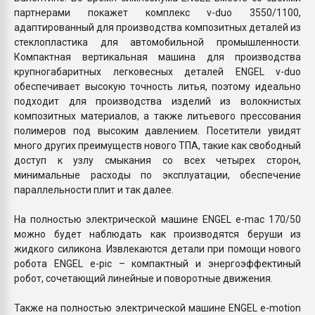
партнерами покажет комплекс v-duo 3550/1100,
адаптированный для производства композитных деталей из
стеклопластика для автомобильной промышленности.
Компактная вертикальная машина для производства
крупногабаритных легковесных деталей ENGEL v-duo
обеспечивает высокую точность литья, поэтому идеально
подходит для производства изделий из волокнистых
композитных материалов, а также литьевого прессования
полимеров под высоким давлением. Посетители увидят
много других преимуществ нового ТПА, такие как свободный
доступ к узлу смыкания со всех четырех сторон,
минимальные расходы по эксплуатации, обеспечение
параллельности плит и так далее.
На полностью электрической машине ENGEL e-mac 170/50
можно будет наблюдать как производятся беруши из
жидкого силикона. Извлекаются детали при помощи нового
робота ENGEL e-pic – компактный и энергоэффектиный
робот, сочетающий линейные и поворотные движения.
Также на полностью электрической машине ENGEL e-motion