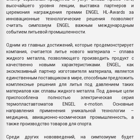
высочайшего уровня лекции, выставка партнеров и
церемония награждения премии ENGEL HL-Awards за
инновационные технологические решения позволяют
считать симпозиум ENGEL важным международным
событием литьевой промышленности.
Одним из главных достижений, которые продемонстрирует
компания, считается литье нового материала – сплава
жидкого металла, позволяющего производить продукт с
качественно новыми характеристиками. ENGEL, как
эксклюзивный партнер изготовителя материала, является
единственным поставщиком в мире, способным предложить
комплексные решения для литья под давлением таких
материалов как сплавы жидкого металла. Под данные цели
приспособлена полностью электрическая серия
термопластавтоматов ENGEL e-motion. Основные
направления применения уникальной технологии –
медицина, авиационно-космическая промышленность, а
также производство товаров для спорта.
Среди других нововведений, на симпозиуме будет