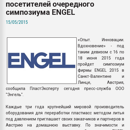
посетителей очередного
Всё, что касается выду
бутылок
симпозиума ENGEL
15/05/2015
ПЕРЕЙТИ НА 
«Опыт. Инновации.
Вдохновение» - под
таким девизом с 16 по
18 июня 2015 года
пройдет симпозиум
фирмы ENGEL 2015 в
Санкт-Валентине и
Линце, Австрия,
сообщила ПластЭксперту сегодня пресс-служба ООО
"Энгель".
Каждые три года крупнейший мировой производитель
оборудования для переработки пластмасс методом литья
под давлением приглашает своих заказчиков и партнеров в
Австрию на домашнюю выставку. По значимости и