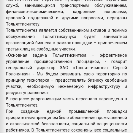
служб, занимающихся транспортным обслуживанием,
финансово-экономическими, кадровыми вопросами,
правовой поддержкой и другими вопросами, переданы
Тольяттисинтезу.
Тольяттисинтез является собственником активов и помимо
обслуживания Тольяттикаучука будет заниматься
организацией бизнеса в рамках площадки – привлечением
третьих лиц на свободные участки.
«Основная задача Тольяттисинтеза – эффективное
управление производственной площадкой, - говорит
генеральный директор ЗАО «Тольяттисинтез» Сергей
Полонянкин. - Мы будем развивать свою территорию по
принципу технопарка – предоставлять бизнесу свободные
участки, необходимую инженерную инфраструктуру и
ресурсы управления».
В процессе реорганизации часть персонала переведена в
Тольяттисинтез.
При создании единой промышленной площадки
приоритетным принципом было обеспечение промышленной
и экологической безопасности, социальной защищенности
работников. В Тольяттисинтезе сохранены все социальные