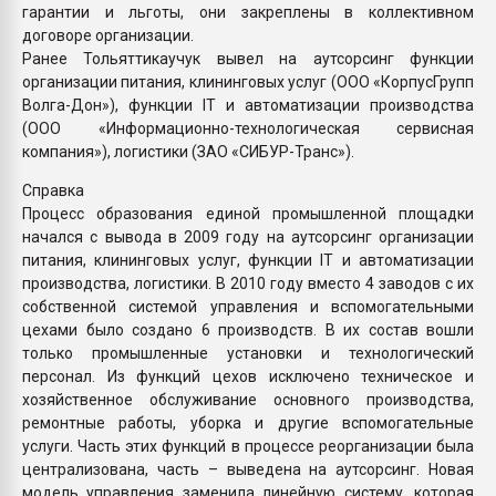
гарантии и льготы, они закреплены в коллективном
договоре организации.
Ранее Тольяттикаучук вывел на аутсорсинг функции
организации питания, клининговых услуг (ООО «КорпусГрупп
Волга-Дон»), функции IT и автоматизации производства
(ООО «Информационно-технологическая сервисная
компания»), логистики (ЗАО «СИБУР-Транс»).
Справка
Процесс образования единой промышленной площадки
начался с вывода в 2009 году на аутсорсинг организации
питания, клининговых услуг, функции IT и автоматизации
производства, логистики. В 2010 году вместо 4 заводов с их
собственной системой управления и вспомогательными
цехами было создано 6 производств. В их состав вошли
только промышленные установки и технологический
персонал. Из функций цехов исключено техническое и
хозяйственное обслуживание основного производства,
ремонтные работы, уборка и другие вспомогательные
услуги. Часть этих функций в процессе реорганизации была
централизована, часть – выведена на аутсорсинг. Новая
модель управления заменила линейную систему, которая