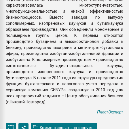
характеризовалась многоступенчатостью,
многофункциональностью и низкой эффективностью
бизнес-процессов. Вместо заводов по выпуску
сополимерных, изопреновых каучуков и бутилкаучука
образованы производства. Они объединили мономерные и
полимерные группы цехов. К первым относятся
производство бутадиена и высокооктановой добавки к
бензину, производство изопрена и метил-трет-бутилового
эфира, производство изобутан-изобутиленовой фракции и
изобутилена. К полимерным производствам – производство
синтетического бутадиен-стирольного каучука,
производство изопренового каучука и производство
бутилкаучука. В начале 2011 года из структуры предприятия
функция бухгалтерского и налогового учета передана в
сервисную компанию СИБУРа, созданную в 2010 год для
всех предприятий холдинга – Центр обслуживания бизнеса
(г.Нижний Новгород).
ПластЭксперт